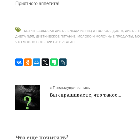
Приятного аппетита!
МЕТКИ:
БЕЛКОВАЯ ДИЕТА
,
БЛЮДА ИЗ ЯИЦ И ТВОРОГА
,
ДИЕТА
,
ДИЕТА П
ДИЕТА №5П
,
ДИЕТИЧЕСКОЕ ПИТАНИЕ
,
МОЛОКО И МОЛОЧНЫЕ ПРОДУКТЫ
,
МО
ЧТО МОЖНО ЕСТЬ ПРИ ПАНКРЕАТИТЕ
« Предыдущая запись
Вы спрашиваете, что такое…
Что еще почитать?