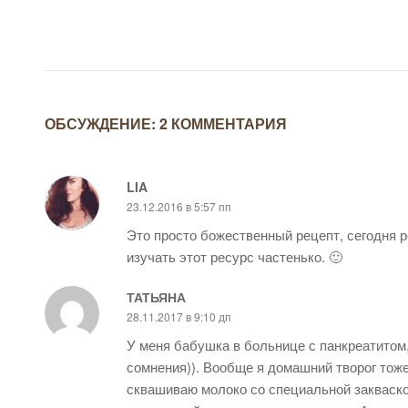
ОБСУЖДЕНИЕ: 2 КОММЕНТАРИЯ
LIA
23.12.2016 в 5:57 пп
Это просто божественный рецепт, сегодня р
изучать этот ресурс частенько. 🙂
ТАТЬЯНА
28.11.2017 в 9:10 дп
У меня бабушка в больнице с панкреатитом,
сомнения)). Вообще я домашний творог тоже
сквашиваю молоко со специальной закваско