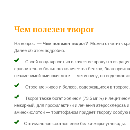
Чем полезен творог
На вопрос —
Чем полезен творог?
Можно ответить кр
Далее об этом подробно.
Своей популярностью в качестве продукта из рацион
сравнительно большого количества белков, благоприятн
незаменимой аминокислоте — метионину, по содержанию к
Строение жиров и белков, содержащихся в твороге, 
Творог также богат холином (73,5 мг %) и лецитином
нежирный, для профилактики и лечения атеросклероза и
аминокислотой — триптофаном придает творогу особую 
Оптимальное соотношение белки-жиры-углеводы: