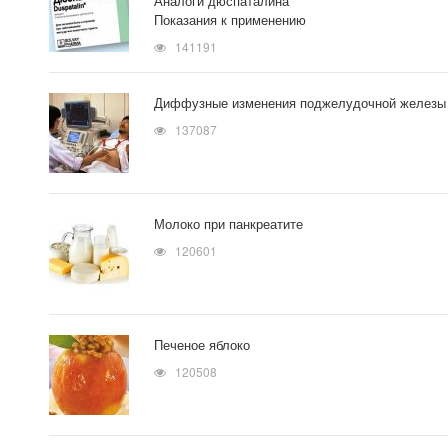
Аналоги дюспаталина
Показания к применению
141191
Диффузные изменения поджелудочной железы
137087
Молоко при панкреатите
120601
Печеное яблоко
120508