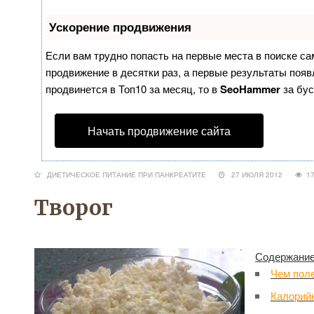
Ускорение продвижения
Если вам трудно попасть на первые места в поиске с
продвижение в десятки раз, а первые результаты появл
продвинется в Топ10 за месяц, то в
SeoHammer
за бу
Начать продвижение сайта
ДИЕТИЧЕСКОЕ ПИТАНИЕ ПРИ ПАНКРЕАТИТЕ
27 ИЮЛЯ 2012
1
Творог
Содержание
Чем поле
Калорийн