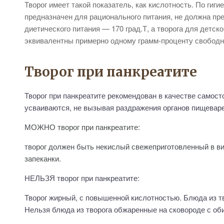
Творог имеет такой показатель, как кислотность. По гиг
предназначен для рационального питания, не должна пре
диетического питания — 170 град.Т, а творога для детск
эквивалентны примерно одному грамм-проценту свободн
Творог при панкреатите
Творог при панкреатите рекомендован в качестве самост
усваиваются, не вызывая раздражения органов пищевар
МОЖНО творог при панкреатите:
творог должен быть некислый свежеприготовленный в вид
запеканки.
НЕЛЬЗЯ творог при панкреатите:
Творог жирный, с повышенной кислотностью. Блюда из т
Нельзя блюда из творога обжаренные на сковороде с об