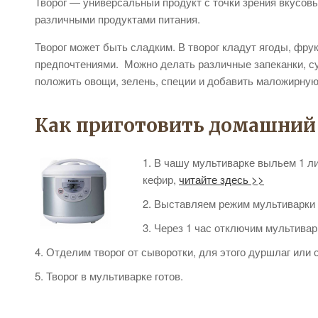
Творог — универсальный продукт с точки зрения вкусовы
различными продуктами питания.
Творог может быть сладким. В творог кладут ягоды, фру
предпочтениями. Можно делать различные запеканки, су
положить овощи, зелень, специи и добавить маложирную
Как приготовить домашний 
В чашу мультиварке выльем 1 ли
кефир,
читайте здесь >>
Выставляем режим мультиварки 
Через 1 час отключим мультивар
Отделим творог от сыворотки, для этого дуршлаг или 
Творог в мультиварке готов.