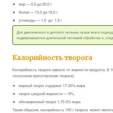
жир — 0,5 до 20,0 г
белки — 13,0 до 16,0 г
углеводы — 1,0 до 1,5 г
Для диетического и детского питания лучше всего подход
подвергавшегося длительной тепловой обработке и, сле
Калорийность творога
Калорийность творога зависит от жирности продукта. В 1
технологии приготовления творога):
жирный творог содержит 17-20% жира
творог средней жирности — 9%,
обезжиренный творог 1,75-2% жира
Таким образом, калорийность 100 г творога может менятьс