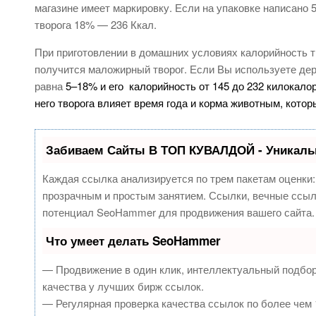
магазине имеет маркировку. Если на упаковке написано 5
творога 18% — 236 Ккал.
При приготовлении в домашних условиях калорийность т
получится маложирный творог. Если Вы используете дер
равна
5–18% и его калорийность от 145 до 232 килокало
него творога влияет время года и корма животным, кото
Забиваем Сайты В ТОП КУВАЛДОЙ - Уникаль
Каждая ссылка анализируется по трем пакетам оценки
прозрачным и простым занятием. Ссылки, вечные ссылк
потенциал SeoHammer для продвижения вашего сайта.
Что умеет делать SeoHammer
— Продвижение в один клик, интеллектуальный подбор
качества у лучших бирж ссылок.
— Регулярная проверка качества ссылок по более чем 