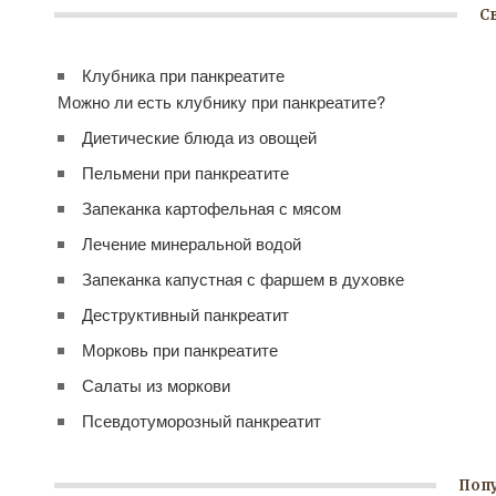
С
Клубника при панкреатите
Можно ли есть клубнику при панкреатите?
Диетические блюда из овощей
Пельмени при панкреатите
Запеканка картофельная с мясом
Лечение минеральной водой
Запеканка капустная с фаршем в духовке
Деструктивный панкреатит
Морковь при панкреатите
Салаты из моркови
Псевдотуморозный панкреатит
Поп