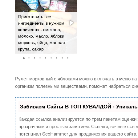
Приготовить все
ингредиенты в нужном
количестве: сметана,
молоко, масло, яблоки,
Морковь промыть,
морковь, яйцо, манная
натереть и тушить в
крупа, сахар
молоке до мягкости.
Рулет морковный с яблоками можно включать в
меню
на 
организм полезными веществами, поможет набраться сил
Забиваем Сайты В ТОП КУВАЛДОЙ - Уникаль
Каждая ссылка анализируется по трем пакетам оценки
прозрачным и простым занятием. Ссылки, вечные ссылк
потенциал SeoHammer для продвижения вашего сайта.