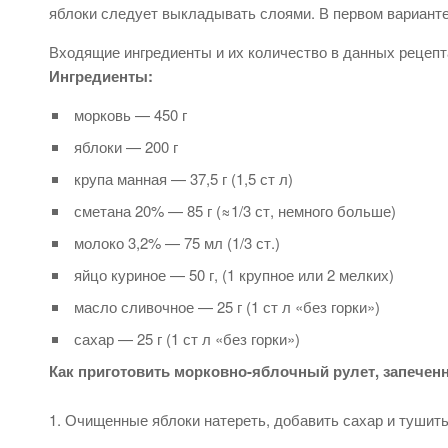
яблоки следует выкладывать слоями. В первом варианте
Входящие ингредиенты и их количество в данных рецепт
Ингредиенты:
морковь — 450 г
яблоки — 200 г
крупа манная — 37,5 г (1,5 ст л)
сметана 20% — 85 г (≈1/3 ст, немного больше)
молоко 3,2% — 75 мл (1/3 ст.)
яйцо куриное — 50 г, (1 крупное или 2 мелких)
масло сливочное — 25 г (1 ст л «без горки»)
сахар — 25 г (1 ст л «без горки»)
Как приготовить морковно-яблочный рулет, запечен
Очищенные яблоки натереть, добавить сахар и тушить