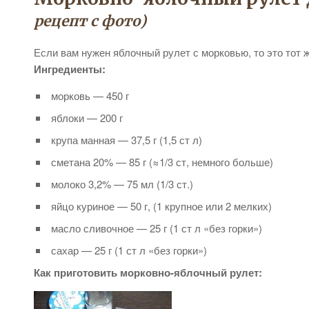
рецепт с фото)
Если вам нужен яблочный рулет с морковью, то это тот ж
Ингредиенты:
морковь — 450 г
яблоки — 200 г
крупа манная — 37,5 г (1,5 ст л)
сметана 20% — 85 г (≈1/3 ст, немного больше)
молоко 3,2% — 75 мл (1/3 ст.)
яйцо куриное — 50 г, (1 крупное или 2 мелких)
масло сливочное — 25 г (1 ст л «без горки»)
сахар — 25 г (1 ст л «без горки»)
Как приготовить морковно-яблочный рулет: