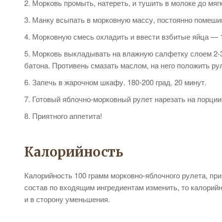
Морковь промыть, натереть, и тушить в молоке до мяг
Манку всыпать в морковную массу, постоянно помешив
Морковную смесь охладить и ввести взбитые яйца — 1
Морковь выкладывать на влажную салфетку слоем 2-3 
батона. Противень смазать маслом, на него положить р
Запечь в жарочном шкафу. 180-200 град. 20 минут.
Готовый яблочно-морковный рулет нарезать на порции,
Приятного аппетита!
Калорийность
Калорийность 100 грамм морковно-яблочного рулета, пр
состав по входящим ингредиентам изменить, то калорийн
и в сторону уменьшения.