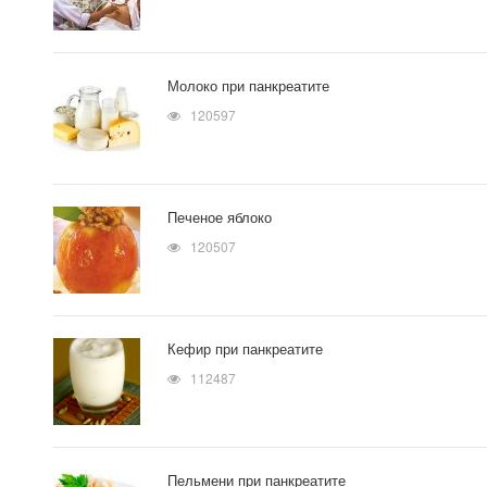
Молоко при панкреатите
120597
Печеное яблоко
120507
Кефир при панкреатите
112487
Пельмени при панкреатите