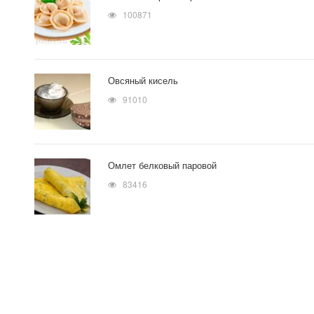
100871
Овсяный кисель
91010
Омлет белковый паровой
83416