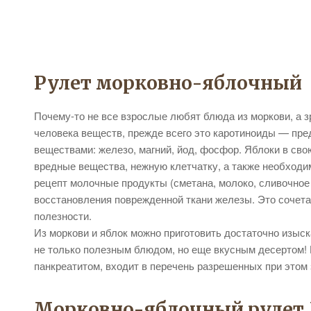
Рулет морковно-яблочный
Почему-то не все взрослые любят блюда из моркови, а з
человека веществ, прежде всего это каротиноиды — пре
веществами: железо, магний, йод, фосфор. Яблоки в сво
вредные вещества, нежную клетчатку, а также необходи
рецепт молочные продукты (сметана, молоко, сливочное
восстановления поврежденной ткани железы. Это сочет
полезности.
Из моркови и яблок можно приготовить достаточно изыс
не только полезным блюдом, но еще вкусным десертом! 
панкреатитом, входит в перечень разрешенных при этом
Морковно-яблочный рулет 