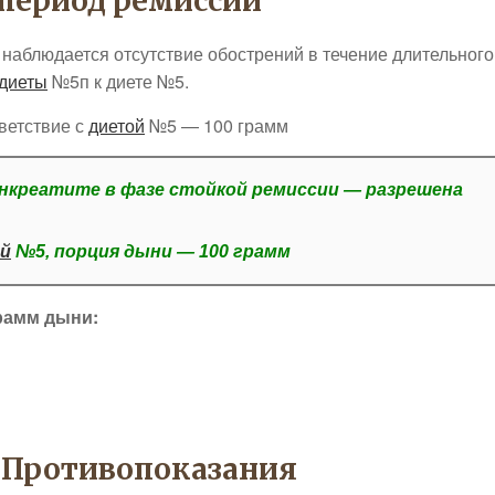
 период ремиссии
наблюдается отсутствие обострений в течение длительного
диеты
№5п к диете №5.
ветствие с
диетой
№5 — 100 грамм
анкреатите в фазе стойкой ремиссии — разрешена
й
№5, порция дыни — 100 грамм
рамм дыни:
 Противопоказания