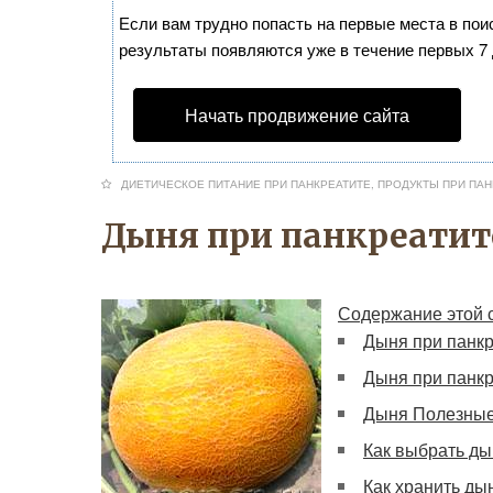
Если вам трудно попасть на первые места в по
результаты появляются уже в течение первых 7 д
Начать продвижение сайта
ДИЕТИЧЕСКОЕ ПИТАНИЕ ПРИ ПАНКРЕАТИТЕ
,
ПРОДУКТЫ ПРИ ПАН
Дыня при панкреатит
Содержание этой 
Дыня при панкр
Дыня при панкр
Дыня Полезные
Как выбрать д
Как хранить ды