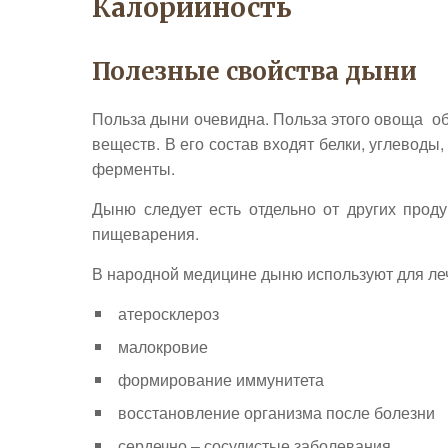
Калорийность
Полезные свойства дыни
Польза дыни очевидна. Польза этого овоща о
веществ. В его состав входят белки, углевод
ферменты.
Дыню следует есть отдельно от других прод
пищеварения.
В народной медицине дыню используют для ле
атеросклероз
малокровие
формирование иммунитета
восстановление организма после болезни
сердечно – сосудистые заболевания