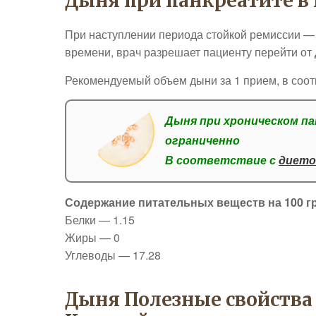
Дыня при панкреатите в
При наступлении периода стойкой ремиссии — 
времени, врач разрешает пациенту перейти от
Рекомендуемый объем дыни за 1 прием, в соот
Дыня при хроническом п
ограниченно
В соответствие с
дието
Содержание питательных веществ на 100 г
Белки — 1.15
Жиры — 0
Углеводы — 17.28
Дыня Полезные свойства