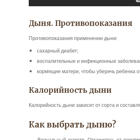
Дыня. Противопоказания
Противопоказания применении дыни:
сахарный диабет;
воспалительные и инфекционные заболеван
кормящие матери, чтобы уберечь ребенка о
Калорийность дыни
Калорийность дыни зависит от сорта и составл
Как выбрать дыню?
— Визуальный осмотр. Откажитесь от покупки