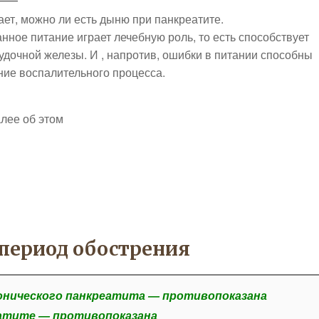
ет, можно ли есть
дыню при панкреатите.
нное питание играет лечебную роль, то есть способствует
дочной железы. И , напротив, ошибки в питании способны
ние воспалительного процесса.
лее об этом
 период обострения
онического панкреатита — противопоказана
атите — противопоказана