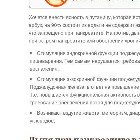
Хочется внести ясность в путаницу, которая вст
арбуз, на 90% состоит из воды и не содержит 
что запрещено при панкреатите. Напротив, ды
при остром панкреатите или обострении хрони
Стимуляция эндокринной функции поджелуд
пищеварения. Тем самым нарушается требова
воспаления;
Стимуляция экзокринной функции поджелуд
Поджелудочная железа, в ответ на повышение 
Т.е. повышается функциональная активность 
требование обеспечения покоя для поджелудо
Возникают вздутие живота, метеоризм, диа
углеводов;