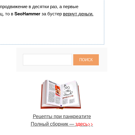
 продвижение в десятки раз, а первые
ц, то в
SeoHammer
за бустер
вернут деньги.
Рецепты при панкреатите
Полный сборник —
здесь>>