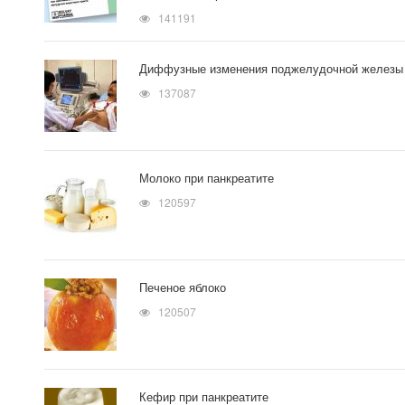
141191
Диффузные изменения поджелудочной железы
137087
Молоко при панкреатите
120597
Печеное яблоко
120507
Кефир при панкреатите