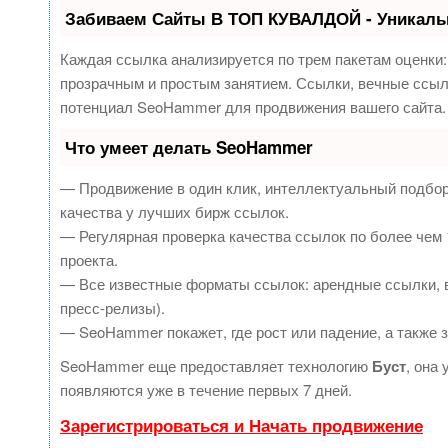
Забиваем Сайты В ТОП КУВАЛДОЙ - Уникаль
Каждая ссылка анализируется по трем пакетам оценки
прозрачным и простым занятием. Ссылки, вечные ссылк
потенциал SeoHammer для продвижения вашего сайта.
Что умеет делать SeoHammer
— Продвижение в один клик, интеллектуальный подбор
качества у лучших бирж ссылок.
— Регулярная проверка качества ссылок по более чем 
проекта.
— Все известные форматы ссылок: арендные ссылки, в
пресс-релизы).
— SeoHammer покажет, где рост или падение, а также 
SeoHammer еще предоставляет технологию
Буст
, она
появляются уже в течение первых 7 дней.
Зарегистрироваться и Начать продвижение