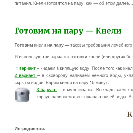
питания. Кнели готовятся на пару, как — об этом далее
Готовим на пару — Кнели
Готовим
кнели
на пару —
таковы требования лечебного 
Я использую три варианта
готовки
кнели (или других б
1 вариант
– кидаем в кипящую воду. После того как кне
2 вариант
– в сковороду наливаем немного воды, укл
скрыты водой. Варим кнели на пару 15 минут.
3 вариант
– в мультиварке. Выкладываем кне
корпус наливаем два стакана горячей воды. В
К
Ингредиенты: