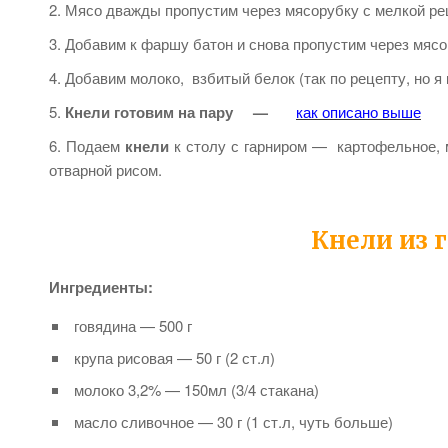
Мясо дважды пропустим через мясорубку с мелкой ре
Добавим к фаршу батон и снова пропустим через мясо
Добавим молоко, взбитый белок (так по рецепту, но я
Кнели
готовим на пару —
как описано выше
Подаем
кнели
к столу с гарниром — картофельное, 
отварной рисом.
Кнели из 
Ингредиенты:
говядина — 500 г
крупа рисовая — 50 г (2 ст.л)
молоко 3,2% — 150мл (3/4 стакана)
масло сливочное — 30 г (1 ст.л, чуть больше)