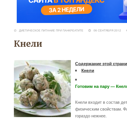
ДИЕТИЧЕСКОЕ ПИТАНИЕ ПРИ ПАНКРЕАТИТЕ
06 СЕНТЯБРЯ 2012
Кнели
Содержание этой стран
Кнели
Готовим на пару — Кнел
Кнели входит в состав де
физическим свойствам. 
гораздо нежнее.