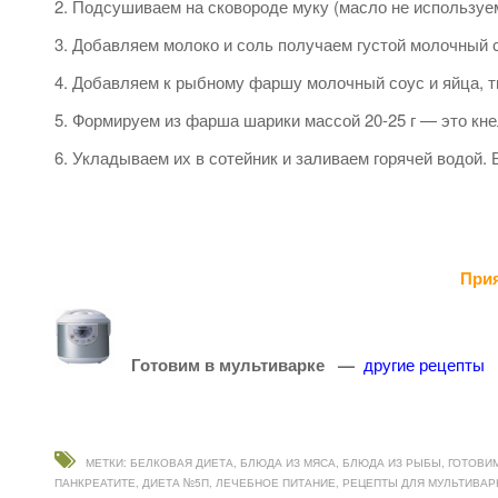
Подсушиваем на сковороде муку (масло не используе
Добавляем молоко и соль получаем густой молочный 
Добавляем к рыбному фаршу молочный соус и яйца, 
Формируем из фарша шарики массой 20-25 г — это кн
Укладываем их в сотейник и заливаем горячей водой. В
Прия
Готовим в мультиварке —
другие рецепты
МЕТКИ:
БЕЛКОВАЯ ДИЕТА
,
БЛЮДА ИЗ МЯСА
,
БЛЮДА ИЗ РЫБЫ
,
ГОТОВИМ
ПАНКРЕАТИТЕ
,
ДИЕТА №5П
,
ЛЕЧЕБНОЕ ПИТАНИЕ
,
РЕЦЕПТЫ ДЛЯ МУЛЬТИВАР