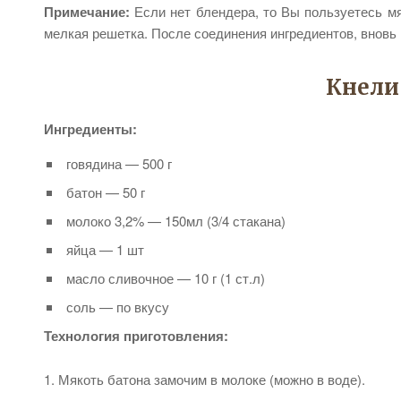
Примечание:
Если нет блендера, то Вы пользуетесь м
мелкая решетка. После соединения ингредиентов, вновь
Кнели
Ингредиенты:
говядина — 500 г
батон — 50 г
молоко 3,2% — 150мл (3/4 стакана)
яйца — 1 шт
масло сливочное — 10 г (1 ст.л)
соль — по вкусу
Технология приготовления:
Мякоть батона замочим в молоке (можно в воде).