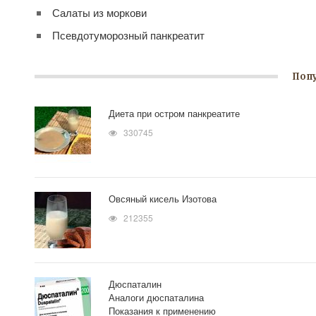
Салаты из моркови
Псевдотуморозный панкреатит
Поп
Диета при остром панкреатите
330745
Овсяный кисель Изотова
212355
Дюспаталин
Аналоги дюспаталина
Показания к применению