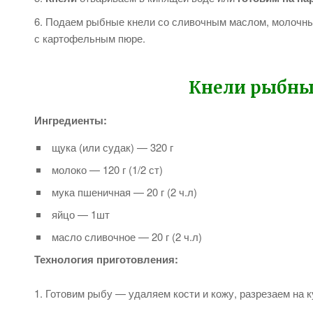
Подаем рыбные кнели со сливочным маслом, молочным
с картофельным пюре.
Кнели рыбны
Ингредиенты:
щука (или судак) — 320 г
молоко — 120 г (1/2 ст)
мука пшеничная — 20 г (2 ч.л)
яйцо — 1шт
масло сливочное — 20 г (2 ч.л)
Технология приготовления:
Готовим рыбу — удаляем кости и кожу, разрезаем на к