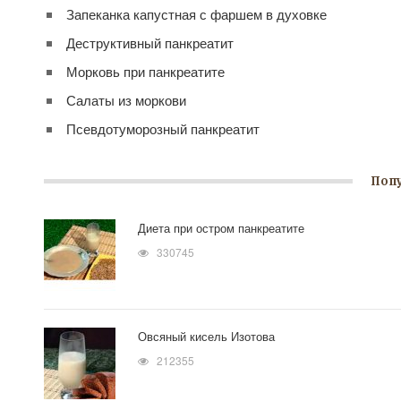
Запеканка капустная с фаршем в духовке
Деструктивный панкреатит
Морковь при панкреатите
Салаты из моркови
Псевдотуморозный панкреатит
Поп
Диета при остром панкреатите
330745
Овсяный кисель Изотова
212355