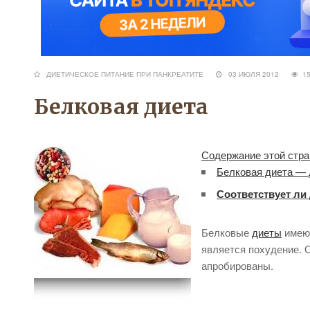
ДИЕТИЧЕСКОЕ ПИТАНИЕ ПРИ ПАНКРЕАТИТЕ
03 ИЮЛЯ 2012
1
Белковая диета
Содержание этой стра
Белковая диета —
Соответствует ли
Белковые
диеты
имеют
является похудение. О
апробированы.