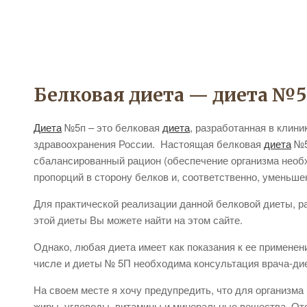
Белковая диета — диета №
Диета
№5п – это белковая
диета
, разработанная в клин
здравоохранения России. Настоящая белковая
диета
№5
сбалансированный рацион (обеспечение организма необ
пропорций в сторону белков и, соответственно, уменьшен
Для практической реализации данной белковой диеты, 
этой диеты Вы можете найти на этом сайте.
Однако, любая диета имеет как показания к ее применен
числе и диеты № 5П необходима консультация врача-дие
На своем месте я хочу предупредить, что для организм
жиры, углеводы, витамины и минеральные вещества. Отс