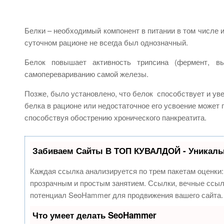
Белки – необходимый компонент в питании в том числе и
суточном рационе не всегда был однозначный.
Белок повышает активность трипсина (фермент, вы
самоперевариванию самой железы.
Позже, было установлено, что белок способствует и уве
белка в рационе или недостаточное его усвоение может
способствуя обострению хронического панкреатита.
Забиваем Сайты В ТОП КУВАЛДОЙ - Уникаль
Каждая ссылка анализируется по трем пакетам оценки
прозрачным и простым занятием. Ссылки, вечные ссылк
потенциал SeoHammer для продвижения вашего сайта.
Что умеет делать SeoHammer