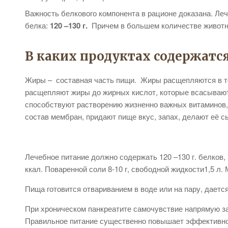
Важность белкового компонента в рационе доказана. Л
белка:
120 –130 г.
Причем в большем количестве животны
В каких продуктах содержатс
Жиры – составная часть пищи. Жиры расщепляются в 
расщепляют жиры до жирных кислот, которые всасывают
способствуют растворению жизненно важных витаминов, 
состав мембран, придают пище вкус, запах, делают её с
Лечебное питание должно содержать 120 –130 г. белков, 
ккал. Поваренной соли 8-10 г, свободной жидкости1,5 л. 
Пища готовится отвариванием в воде или на пару, дается
При хроническом панкреатите самочувствие напрямую зав
Правильное питание существенно повышает эффективно