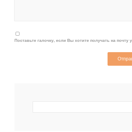
Поставьте галочку, если Вы хотите получать на почту