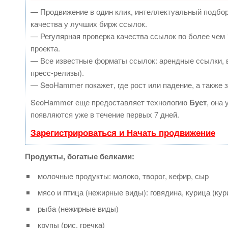
— Продвижение в один клик, интеллектуальный подбор
качества у лучших бирж ссылок.
— Регулярная проверка качества ссылок по более чем 
проекта.
— Все известные форматы ссылок: арендные ссылки, в
пресс-релизы).
— SeoHammer покажет, где рост или падение, а также 
SeoHammer еще предоставляет технологию
Буст
, она
появляются уже в течение первых 7 дней.
Зарегистрироваться и Начать продвижение
Продукты, богатые белками:
молочные продукты: молоко, творог, кефир, сыр
мясо и птица (нежирные виды): говядина, курица (кур
рыба (нежирные виды)
крупы (рис, гречка)