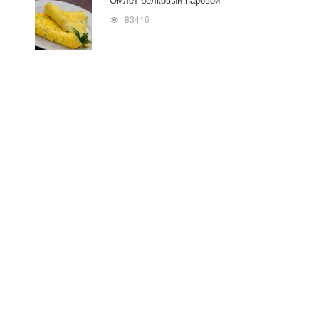
83416