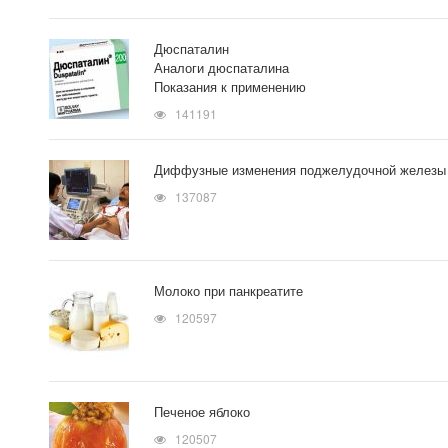
Дюспаталин
Аналоги дюспаталина
Показания к применению
141191
Диффузные изменения поджелудочной железы
137087
Молоко при панкреатите
120597
Печеное яблоко
120507