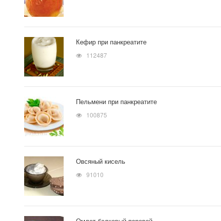
Кефир при панкреатите
112487
Пельмени при панкреатите
100875
Овсяный кисель
91010
Омлет белковый паровой