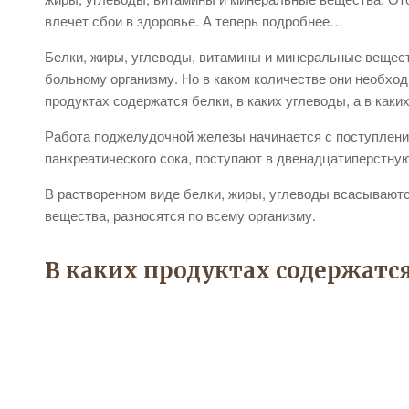
влечет сбои в здоровье. А теперь подробнее…
Белки, жиры, углеводы, витамины и минеральные вещест
больному организму. Но в каком количестве они необхо
продуктах содержатся белки, в каких углеводы, а в каки
Работа поджелудочной железы начинается с поступлени
панкреатического сока, поступают в двенадцатиперстную 
В растворенном виде белки, жиры, углеводы всасываются
вещества, разносятся по всему организму.
В каких продуктах содержатс